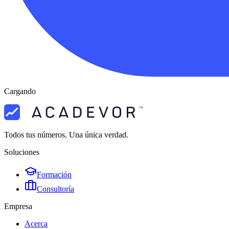
Cargando
Todos tus números. Una única verdad.
Soluciones
Formación
Consultoría
Empresa
Acerca