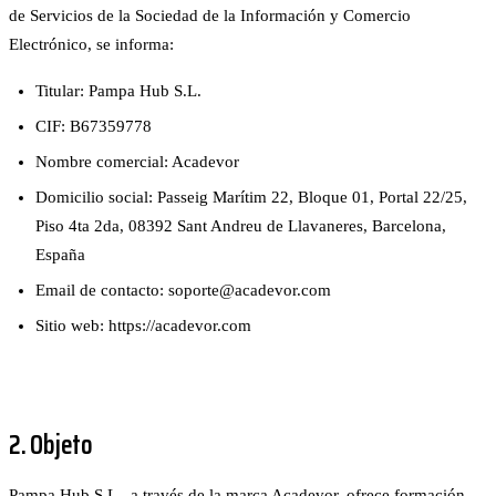
de Servicios de la Sociedad de la Información y Comercio
Electrónico, se informa:
Titular:
Pampa Hub S.L.
CIF:
B67359778
Nombre comercial:
Acadevor
Domicilio social:
Passeig Marítim 22, Bloque 01, Portal 22/25,
Piso 4ta 2da, 08392 Sant Andreu de Llavaneres, Barcelona,
España
Email de contacto:
soporte@acadevor.com
Sitio web:
https://acadevor.com
2. Objeto
Pampa Hub S.L., a través de la marca Acadevor, ofrece formación,