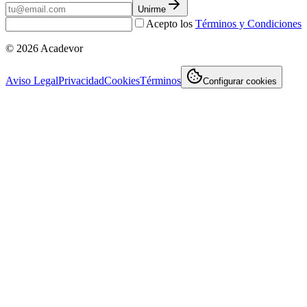
Unirme
Acepto los
Términos y Condiciones
©
2026
Acadevor
Aviso Legal
Privacidad
Cookies
Términos
Configurar cookies