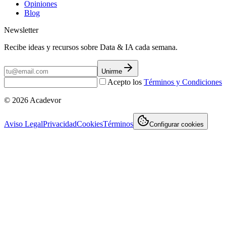
Opiniones
Blog
Newsletter
Recibe ideas y recursos sobre Data & IA cada semana.
Unirme
Acepto los
Términos y Condiciones
©
2026
Acadevor
Aviso Legal
Privacidad
Cookies
Términos
Configurar cookies